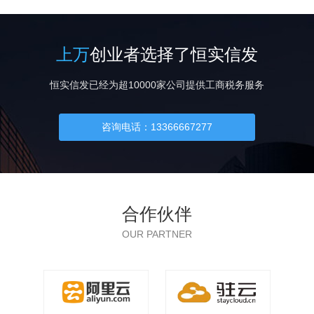
上万
创业者选择了恒实信发
恒实信发已经为超10000家公司提供工商税务服务
咨询电话：13366667277
合作伙伴
OUR PARTNER