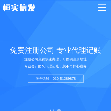
免费注册公司 专业代理记账
注册公司免费快速办理，可提供注册地址
专业会计团队代理记账，您不再操心税务
服务热线：010-51289878