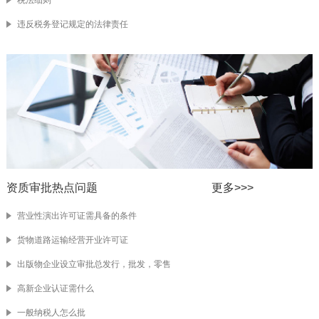
违反税务登记规定的法律责任
资质审批热点问题
更多>>>
营业性演出许可证需具备的条件
货物道路运输经营开业许可证
出版物企业设立审批总发行，批发，零售
高新企业认证需什么
一般纳税人怎么批